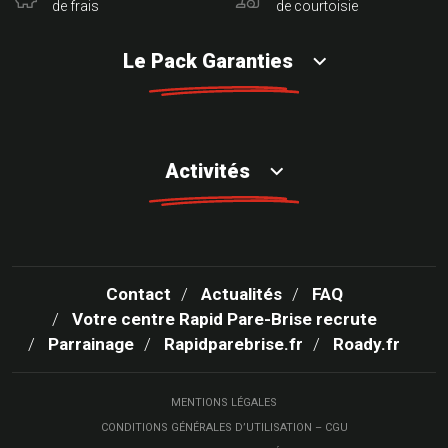
de frais
de courtoisie
Le Pack Garanties
Activités
Contact
Actualités
FAQ
Votre centre Rapid Pare-Brise recrute
Parrainage
Rapidparebrise.fr
Roady.fr
MENTIONS LÉGALES
CONDITIONS GÉNÉRALES D’UTILISATION – CGU