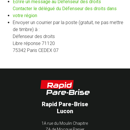
(nouvelle
Écrire un message au Défenseur des droits
fenêtre)
Contacter le délégué du Défenseur des droits dans
(nouvelle
votre région
fenêtre)
Envoyer un courrier par la poste (gratuit, ne pas mettre
de timbre) à :
Défenseur des droits
Libre réponse 71120
75342 Paris CEDEX 07
Rapid Pare-Brise
Lucon
1A rue du Moulin Chapitre
ZA de Mocque Panier