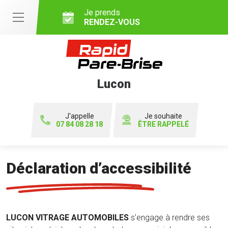
Je prends
RENDEZ-VOUS
Lucon
J'appelle
Je souhaite
07 84 08 28 18
ÊTRE RAPPELÉ
Déclaration d’accessibilité
LUCON VITRAGE AUTOMOBILES
s’engage à rendre ses