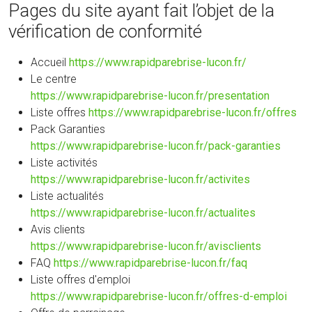
Pages du site ayant fait l’objet de la
vérification de conformité
Accueil
https://www.rapidparebrise-lucon.fr/
Le centre
https://www.rapidparebrise-lucon.fr/presentation
Liste offres
https://www.rapidparebrise-lucon.fr/offres
Pack Garanties
https://www.rapidparebrise-lucon.fr/pack-garanties
Liste activités
https://www.rapidparebrise-lucon.fr/activites
Liste actualités
https://www.rapidparebrise-lucon.fr/actualites
Avis clients
https://www.rapidparebrise-lucon.fr/avisclients
FAQ
https://www.rapidparebrise-lucon.fr/faq
Liste offres d'emploi
https://www.rapidparebrise-lucon.fr/offres-d-emploi