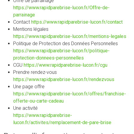
Offre de parrainage
https://www.rapidparebrise-lucon.fr/Offre-de-
parrainage
Contact
https://www.rapidparebrise-lucon.fr/contact
Mentions légales
https://www.rapidparebrise-lucon.fr/mentions-legales
Politique de Protection des Données Personnelles
https://www.rapidparebrise-lucon.fr/politique-
protection-donnees-personnelles
CGU
https://www.rapidparebrise-lucon.fr/cgu
Prendre rendez-vous
https://www.rapidparebrise-lucon.fr/rendezvous
Une page offre
https://www.rapidparebrise-lucon.fr/offres/franchise-
offerte-ou-carte-cadeau
Une activité
https://www.rapidparebrise-
lucon.fr/activites/remplacement-de-pare-brise