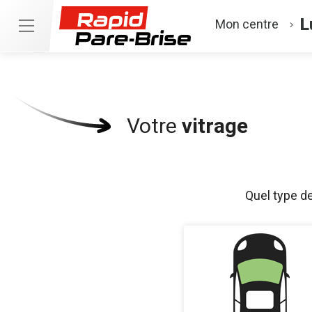
L
Mon centre
Votre
vitrage
Quel type d