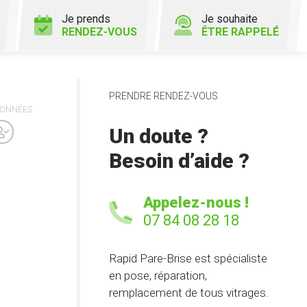
Je prends
Je souhaite
RENDEZ-VOUS
ÊTRE RAPPELÉ
PRENDRE RENDEZ-VOUS
ONNÉES
Un doute ?
Besoin d’aide ?
Appelez-nous !
07 84 08 28 18
Rapid Pare-Brise est spécialiste
en pose, réparation,
remplacement de tous vitrages.