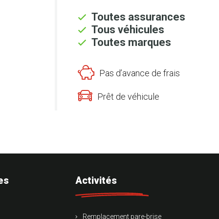
Toutes assurances
Tous véhicules
Toutes marques
Pas d’avance de frais
Prêt de véhicule
es
Activités
Remplacement pare-brise