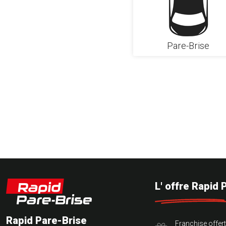
Pare-Brise
L' offre Rapid 
Rapid Pare-Brise
Franchise offer