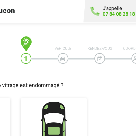
J'appelle
ucon
07 84 08 28 18
VÉHICULE
RENDEZ-VOUS
COORD
e vitrage est endommagé ?