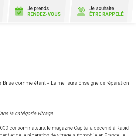
Je prends
Je souhaite
RENDEZ-VOUS
ÊTRE RAPPELÉ
Brise comme étant « La meilleure Enseigne de réparation
ans la catégorie vitrage
20 000 consommateurs, le magazine Capital a décerné à Rapid
nt et de la réparation de vitrage automobile en France, le