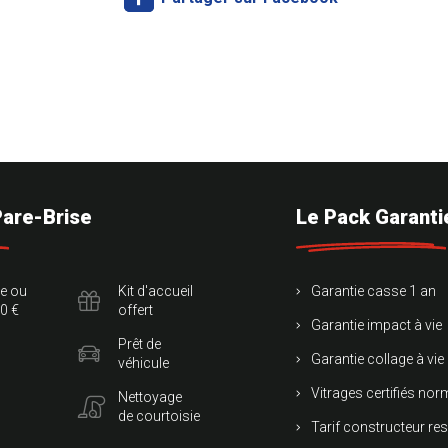
Pare-Brise
Le Pack Garanti
te ou
Kit d'accueil
Garantie casse 1 an
0 €
offert
Garantie impact à vie
Prêt de
Garantie collage à vie
véhicule
Vitrages certifiés no
Nettoyage
de courtoisie
Tarif constructeur re