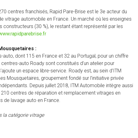
70 centres franchisés, Rapid Pare-Brise est le 3e acteur du
e vitrage automobile en France. Un marché où les enseignes
constructeurs (30 %), le restant étant représenté par les
www.rapidparebrise.fr
Mousquetaires :
uto, dont 115 en France et 32 au Portugal, pour un chiffre
s centres-auto Roady sont constitués d’un atelier pour
 s’ajoute un espace libre-service. Roady est, au sein d’ITM
es Mousquetaires, groupement fondé sur l’initiative privée
ndépendants. Depuis juillet 2018, ITM Automobile intègre aussi
e 210 centres de réparation et remplacement vitrages en
s de lavage auto en France.
 la catégorie vitrage