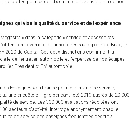
culière portée par nos collaborateurs à la satisfaction de nos
gnes qui vise la qualité du service et de l’expérience
 Magasins » dans la catégorie « service et accessoires
’obtenir en novembre, pour notre réseau Rapid Pare-Brise, le
e » 2020 de Capital. Ces deux distinctions confirment la
ielle de l’entretien automobile et l’expertise de nos équipes
Larquier, Président d’ITM automobile.
ures Enseignes » en France pour leur qualité de service,
Capital une enquête en ligne pendant l'été 2019 auprès de 20 000
alité de service. Les 300 000 évaluations récoltées ont
 130 secteurs d’activité. Interrogé anonymement, chaque
 qualité de service des enseignes fréquentées ces trois