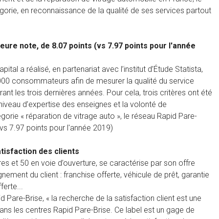
gorie, en reconnaissance de la qualité de ses services partout
eure note, de 8.07 points (vs 7.97 points pour l'année
al a réalisé, en partenariat avec l’institut d’Étude Statista,
 000 consommateurs afin de mesurer la qualité du service
ant les trois dernières années. Pour cela, trois critères ont été
e niveau d’expertise des enseignes et la volonté de
gorie « réparation de vitrage auto », le réseau Rapid Pare-
 (vs 7.97 points pour l'année 2019)
tisfaction des clients
es et 50 en voie d’ouverture, se caractérise par son offre
nement du client : franchise offerte, véhicule de prêt, garantie
erte...
d Pare-Brise, « la recherche de la satisfaction client est une
 dans les centres Rapid Pare-Brise. Ce label est un gage de