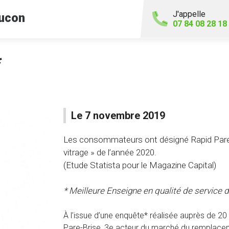
J'appelle
ucon
07 84 08 28 18
*
Le 7 novembre 2019
Les consommateurs ont désigné Rapid Pare-
vitrage » de l’année 2020.
(Etude Statista pour le Magazine Capital)
* Meilleure Enseigne en qualité de service d
À l’issue d’une enquête* réalisée auprès de 
Pare-Brise, 3e acteur du marché du remplaceme