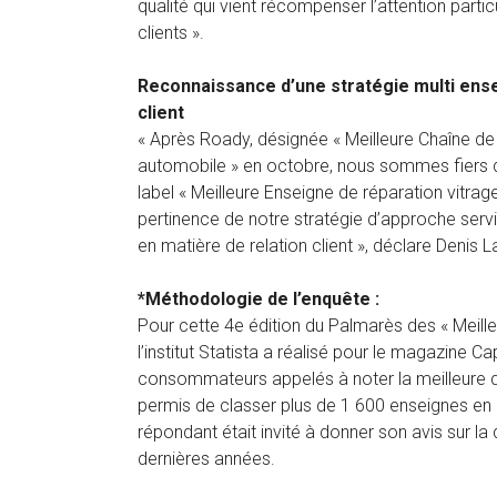
qualité qui vient récompenser l’attention parti
clients ».
Reconnaissance d’une stratégie multi ensei
client
« Après Roady, désignée « Meilleure Chaîne de
automobile » en octobre, nous sommes fiers d
label « Meilleure Enseigne de réparation vitrag
pertinence de notre stratégie d’approche servic
en matière de relation client », déclare Denis 
*Méthodologie de l’enquête :
Pour cette 4e édition du Palmarès des « Meille
l’institut Statista a réalisé pour le magazine 
consommateurs appelés à noter la meilleure qu
permis de classer plus de 1 600 enseignes en
répondant était invité à donner son avis sur la
dernières années.