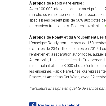
À propos de Rapid Pare-Brise :
Avec 100 000 interventions par an et près de 2
marché du remplacement et de la réparation d
spécialisées pèsent plus de 50% aux côtés des 
carrossiers traditionnels. Pour en savoir plus :
À propos de Roady et du Groupement Les 
L’enseigne Roady compte près de 150 centres-a
d’affaires de 234 millions d’euros en 2017. Le
l’entretien et la réparation automobile, auquel
Automobile, l’une des entités du Groupement L
rassemblant plus de 3 000 chefs d’entreprise i
les enseignes Rapid Pare-Brise, qui représent
France, et American Car Wash, avec 32 centre
* Meilleure Enseigne en qualité de service dans
Partager sur Facebook