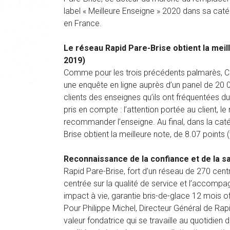
label « Meilleure Enseigne » 2020 dans sa caté
en France.
Le réseau Rapid Pare-Brise obtient la meill
2019)
Comme pour les trois précédents palmarès, Capit
une enquête en ligne auprès d’un panel de 20
clients des enseignes qu’ils ont fréquentées dur
pris en compte : l’attention portée au client, l
recommander l’enseigne. Au final, dans la caté
Brise obtient la meilleure note, de 8.07 points
Reconnaissance de la confiance et de la sa
Rapid Pare-Brise, fort d’un réseau de 270 centr
centrée sur la qualité de service et l’accompag
impact à vie, garantie bris-de-glace 12 mois off
Pour Philippe Michel, Directeur Général de Rapi
valeur fondatrice qui se travaille au quotidien