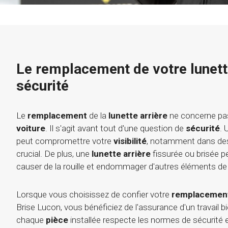
Le remplacement de votre lunette
sécurité
Le
remplacement
de la
lunette arrière
ne concerne pas
voiture
. Il s'agit avant tout d'une question de
sécurité
.
peut compromettre votre
visibilité
, notamment dans des 
crucial. De plus, une
lunette arrière
fissurée ou brisée pe
causer de la rouille et endommager d'autres éléments de
Lorsque vous choisissez de confier votre
remplacement
Brise Lucon, vous bénéficiez de l'assurance d'un travail b
chaque
pièce
installée respecte les normes de sécurité