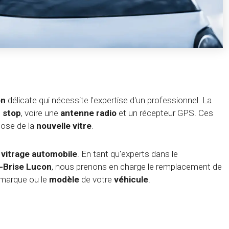
on
délicate qui nécessite l'expertise d'un professionnel. La
 stop
, voire une
antenne radio
et un récepteur GPS. Ces
pose de la
nouvelle vitre
.
e
vitrage automobile
. En tant qu'experts dans le
-Brise Lucon
, nous prenons en charge le remplacement de
a marque ou le
modèle
de votre
véhicule
.