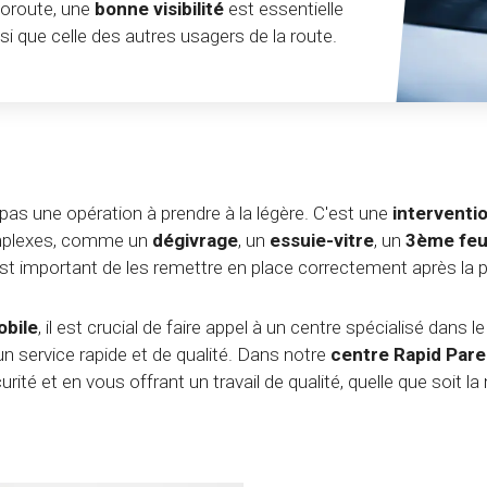
toroute, une
bonne visibilité
est essentielle
nsi que celle des autres usagers de la route.
pas une opération à prendre à la légère. C'est une
interventi
complexes, comme un
dégivrage
, un
essuie-vitre
, un
3ème feu
est important de les remettre en place correctement après la 
bile
, il est crucial de faire appel à un centre spécialisé dans l
un service rapide et de qualité. Dans notre
centre Rapid Pare
ité et en vous offrant un travail de qualité, quelle que soit l