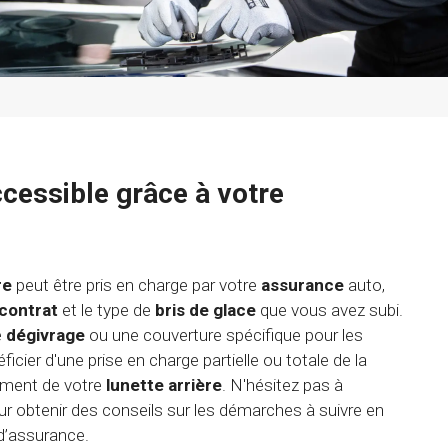
ccessible grâce à votre
re
peut être pris en charge par votre
assurance
auto,
contrat
et le type de
bris de glace
que vous avez subi.
e
dégivrage
ou une couverture spécifique pour les
icier d'une prise en charge partielle ou totale de la
ement de votre
lunette arrière
. N'hésitez pas à
r obtenir des conseils sur les démarches à suivre en
 d’assurance.