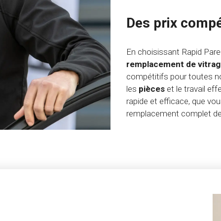
Des prix compét
En choisissant Rapid Pare
remplacement de vitra
compétitifs pour toutes 
les
pièces
et le travail e
rapide et efficace, que vo
remplacement complet de