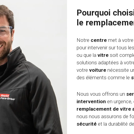
Pourquoi chois
le remplacement
Notre
centre
met à votre
pour intervenir sur tous le
ou que la
vitre
soit compl
solutions adaptées à vot
votre
voiture
nécessite un
des éléments comme le
s
Nous vous offrons un
ser
intervention
en urgence,
remplacement de vitre 
nous nous assurons de fou
sécurité
et la durabilité 