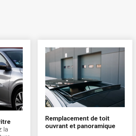
Remplacement de toit
itre
ouvrant et panoramique
z la