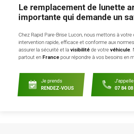
Le remplacement de lunette ar
importante qui demande un sav
Chez Rapid Pare-Brise Lucon, nous mettons à votre d
intervention rapide, efficace et conforme aux normes
assurer la sécurité et la
visibilité
de votre
véhicule
.
partout en
France
pour répondre à vos besoins en ma
Je prends
J'appelle
RENDEZ-VOUS
07 84 08