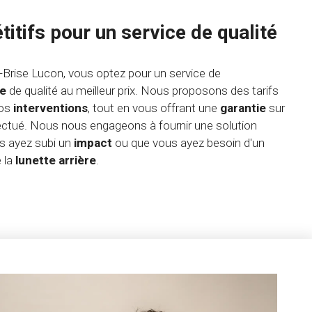
itifs pour un service de qualité
-Brise Lucon, vous optez pour un service de
ge
de qualité au meilleur prix. Nous proposons des tarifs
nos
interventions
, tout en vous offrant une
garantie
sur
ffectué. Nous nous engageons à fournir une solution
us ayez subi un
impact
ou que vous ayez besoin d'un
 la
lunette arrière
.