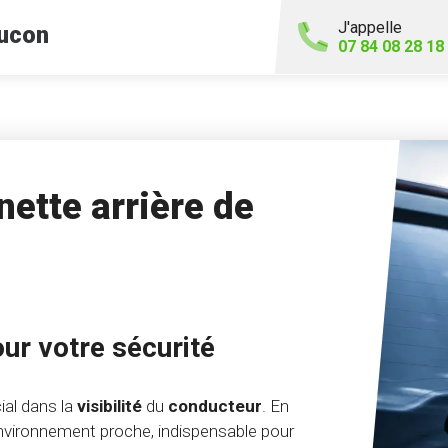
J'appelle
ucon
07 84 08 28 18
ette arrière de
our votre sécurité
ial dans la
visibilité
du
conducteur
. En
'environnement proche, indispensable pour