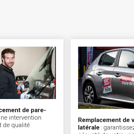
cement de pare-
ne intervention
Remplacement de v
t de qualité
latérale
: garantisse