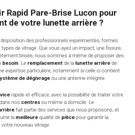
ir Rapid Pare-Brise Lucon pour
 de votre lunette arrière ?
 disposition des professionnels expérimentés, formés
s types de vitrage. Que vous ayez un impact, une fissure,
ètement brisée, nous sommes à même de proposer des
re
besoin
. Le
remplacement
de la
lunette arrière
de
e expertise particulière, notamment si celle-ci contient
ystème de dégivrage
ou une antenne intégrée.
vice
rapide et efficace, avec la possibilité de traiter votre
 dans nos
centres
ou même à domicile. Le
arrière
fait partie des services que nous proposons, et
rnir la
meilleure
qualité de
pièce
pour garantir la
de votre nouveau vitrage.