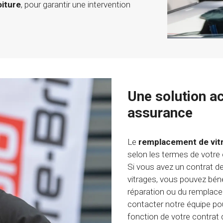
oiture
, pour garantir une intervention
Une solution a
assurance
Le
remplacement de vit
selon les termes de votre
Si vous avez un contrat d
vitrages, vous pouvez bénéf
réparation ou du remplac
contacter notre équipe pou
fonction de votre contrat