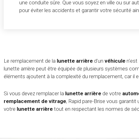
une conduite sûre. Que vous soyez en ville ou sur au
pour éviter les accidents et garantir votre sécurité ai
Le remplacement de la
lunette arrière
d'un
véhicule
n'est 
lunette arrière peut être équipée de plusieurs systèmes 
éléments ajoutent à la complexité du remplacement, car il 
Si vous devez remplacer la
lunette arrière
de votre
automo
remplacement de vitrage
, Rapid pare-Brise vous garantit 
votre
lunette arrière
tout en respectant les normes de sécur